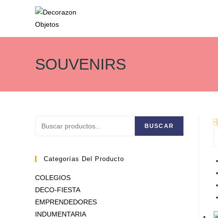
Ir
al
SOUVENIRS
contenido
Buscar
BUSCAR
Categorías Del Producto
COLEGIOS
DECO-FIESTA
EMPRENDEDORES
INDUMENTARIA