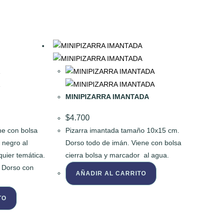
MINIPIZARRA IMANTADA
$
4.700
e con bolsa
Pizarra imantada tamaño 10x15 cm.
 negro al
Dorso todo de imán. Viene con bolsa
uier temática.
cierra bolsa y marcador al agua.
 Dorso con
AÑADIR AL CARRITO
TO