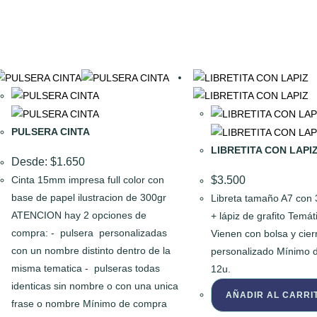
PULSERA CINTA
LIBRETITA CON LAPI
Desde:
$
1.650
$
3.500
Cinta 15mm impresa full color con
base de papel ilustracion de 300gr
Libreta tamaño A7 con 
ATENCION hay 2 opciones de
+ lápiz de grafito Temát
compra: - pulsera personalizadas
Vienen con bolsa y cier
con un nombre distinto dentro de la
personalizado Mínimo 
misma tematica - pulseras todas
12u.
identicas sin nombre o con una unica
AÑADIR AL CARRI
frase o nombre Mínimo de compra