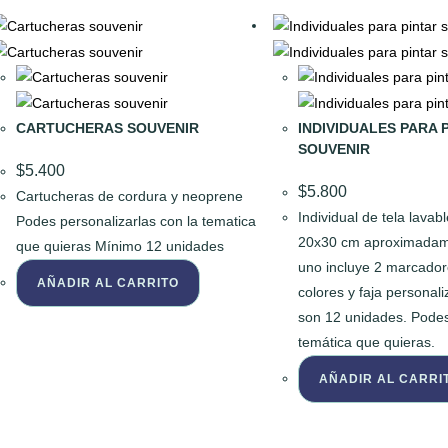
CARTUCHERAS SOUVENIR
INDIVIDUALES PARA 
SOUVENIR
$
5.400
$
5.800
Cartucheras de cordura y neoprene
Individual de tela lava
Podes personalizarlas con la tematica
20x30 cm aproximada
que quieras Mínimo 12 unidades
uno incluye 2 marcador
AÑADIR AL CARRITO
colores y faja personal
son 12 unidades. Podes 
temática que quieras.
AÑADIR AL CARRI