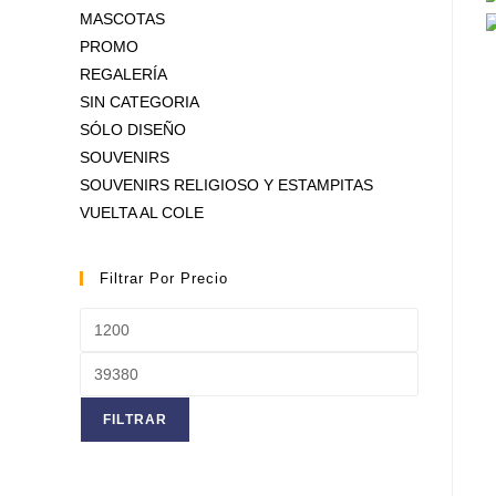
MASCOTAS
PROMO
REGALERÍA
SIN CATEGORIA
SÓLO DISEÑO
SOUVENIRS
SOUVENIRS RELIGIOSO Y ESTAMPITAS
VUELTA AL COLE
Filtrar Por Precio
Precio
mínimo
Precio
máximo
FILTRAR