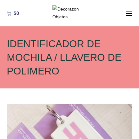
Ir
al
$
0
contenido
IDENTIFICADOR DE
MOCHILA / LLAVERO DE
POLIMERO