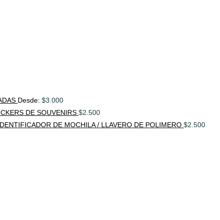
ADAS
Desde:
$
3.000
ICKERS DE SOUVENIRS
$
2.500
IDENTIFICADOR DE MOCHILA / LLAVERO DE POLIMERO
$
2.500