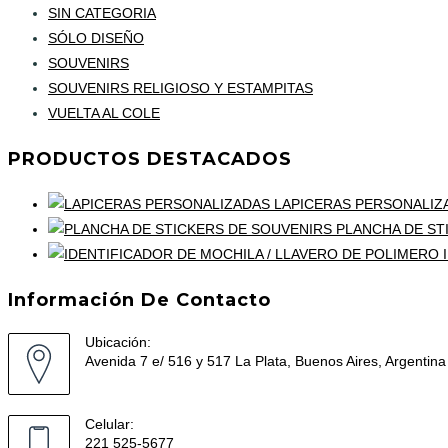
SIN CATEGORIA
SÓLO DISEÑO
SOUVENIRS
SOUVENIRS RELIGIOSO Y ESTAMPITAS
VUELTA AL COLE
PRODUCTOS DESTACADOS
LAPICERAS PERSONALIZ
PLANCHA DE ST
Información De Contacto
Ubicación:
Avenida 7 e/ 516 y 517 La Plata, Buenos Aires, Argentina
Celular:
221 525-5677