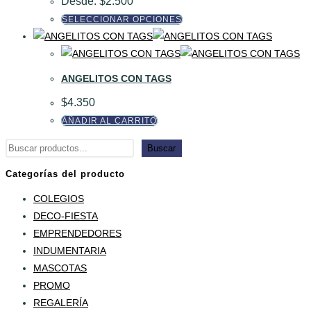
Desde:
$
2.500
Este
SELECCIONAR OPCIONES
producto
tiene
múltiples
ANGELITOS CON TAGS
variantes.
$
4.350
Las
AÑADIR AL CARRITO
opciones
se
Buscar
Buscar
pueden
elegir
Categorías del producto
en
COLEGIOS
la
DECO-FIESTA
página
EMPRENDEDORES
de
INDUMENTARIA
producto
MASCOTAS
PROMO
REGALERÍA