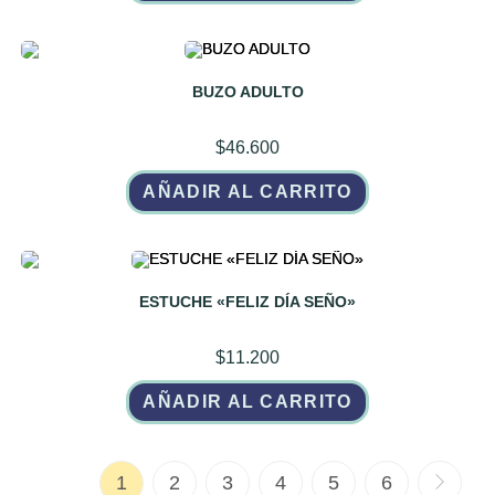
BUZO ADULTO
$
46.600
AÑADIR AL CARRITO
ESTUCHE «FELIZ DÍA SEÑO»
$
11.200
AÑADIR AL CARRITO
1
2
3
4
5
6