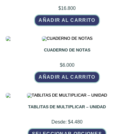
$
16.800
AÑADIR AL CARRITO
CUADERNO DE NOTAS
$
6.000
AÑADIR AL CARRITO
TABLITAS DE MULTIPLICAR – UNIDAD
Desde:
$
4.480
Este
SELECCIONAR OPCIONES
producto