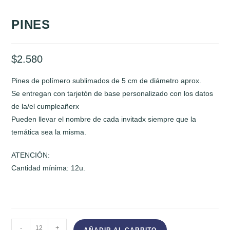
PINES
$
2.580
Pines de polímero sublimados de 5 cm de diámetro aprox.
Se entregan con tarjetón de base personalizado con los datos
de la/el cumpleañerx
Pueden llevar el nombre de cada invitadx siempre que la
temática sea la misma.
ATENCIÓN:
Cantidad mínima: 12u.
PINES
-
+