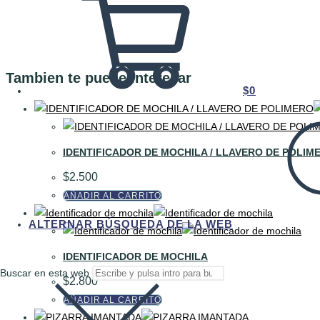
Tambien te puede interesar
$
0
IDENTIFICADOR DE MOCHILA / LLAVERO DE POLIM
$
2.500
AÑADIR AL CARRITO
ALTERNAR BÚSQUEDA DE LA WEB
IDENTIFICADOR DE MOCHILA
Buscar en esta web
$
2.800
AÑADIR AL CARRITO