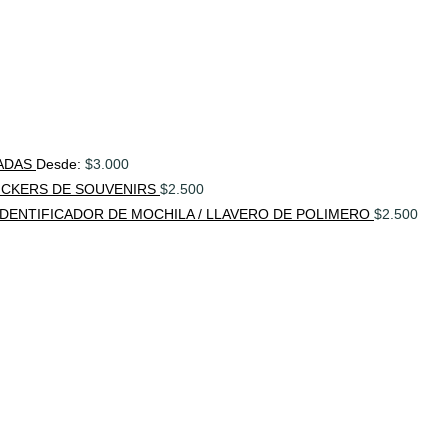
ADAS
Desde:
$
3.000
ICKERS DE SOUVENIRS
$
2.500
IDENTIFICADOR DE MOCHILA / LLAVERO DE POLIMERO
$
2.500