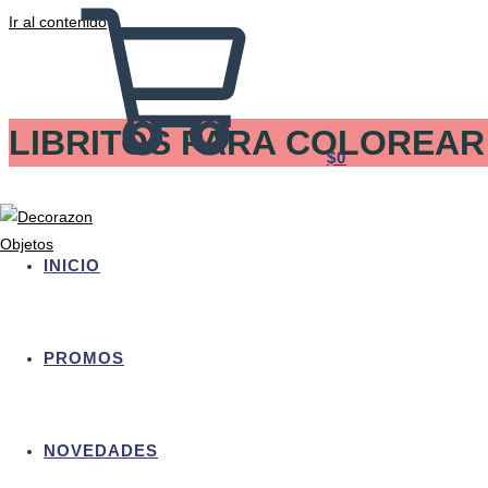
Ir al contenido
LIBRITOS PARA COLOREAR
$
0
INICIO
PROMOS
NOVEDADES