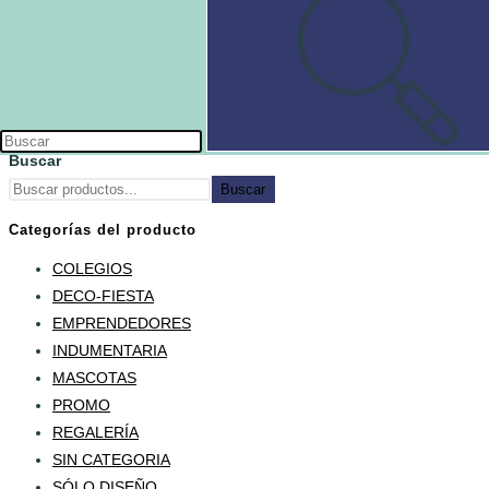
BOLSAS GOLOSINERAS CON SOLAPA
$
2.400
AÑADIR AL CARRITO
Buscar
Buscar
Categorías del producto
COLEGIOS
DECO-FIESTA
EMPRENDEDORES
INDUMENTARIA
MASCOTAS
PROMO
REGALERÍA
SIN CATEGORIA
SÓLO DISEÑO