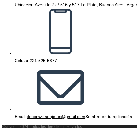
Ubicación:
Avenida 7 e/ 516 y 517 La Plata, Buenos Aires, Arge
Celular:
221 525-5677
Email:
decorazonobjetos@gmail.com
Se abre en tu aplicación
Copyright 2024. Todos los derechos reservados.