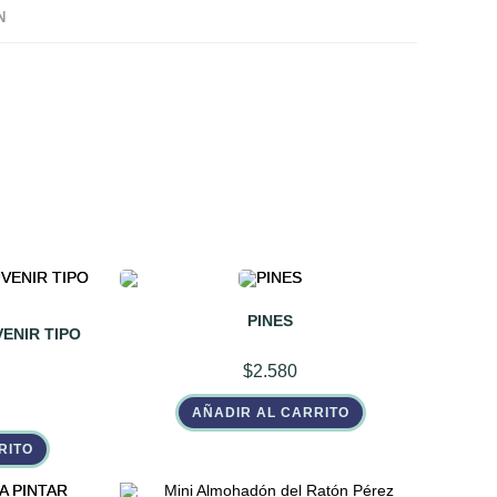
N
PINES
ENIR TIPO
$
2.580
AÑADIR AL CARRITO
RITO