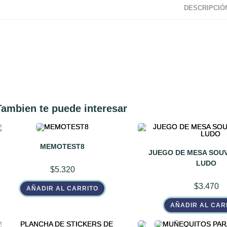
DESCRIPCIÓ
Tambien te puede interesar
MEMOTEST8
JUEGO DE MESA SOUV
LUDO
$
5.320
$
3.470
AÑADIR AL CARRITO
AÑADIR AL CAR