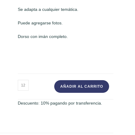
Se adapta a cualquier temática.
Puede agregarse fotos.
Dorso con imán completo.
PIZARRA
AÑADIR AL CARRITO
IMANTADA
cantidad
Descuento: 10% pagando por transferencia.