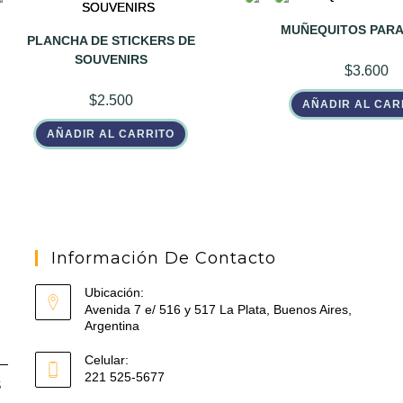
MUÑEQUITOS PARA
PLANCHA DE STICKERS DE
SOUVENIRS
$
3.600
$
2.500
AÑADIR AL CAR
AÑADIR AL CARRITO
Información De Contacto
Ubicación:
Avenida 7 e/ 516 y 517 La Plata, Buenos Aires,
Argentina
Celular:
221 525-5677
S