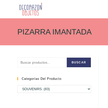
Ir
al
PIZARRA IMANTADA
contenido
Buscar
BUSCAR
Categorías Del Producto