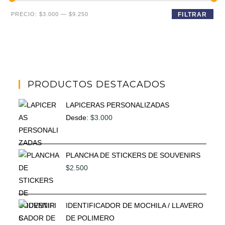
Precio
Precio
PRECIO:
$3.000
—
$9.250
FILTRAR
mínimo
máximo
PRODUCTOS DESTACADOS
LAPICERAS PERSONALIZADAS
Desde:
$
3.000
PLANCHA DE STICKERS DE SOUVENIRS
$
2.500
IDENTIFICADOR DE MOCHILA / LLAVERO
DE POLIMERO