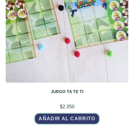
JUEGO TA TE TI
$
2.350
AÑADIR AL CARRITO