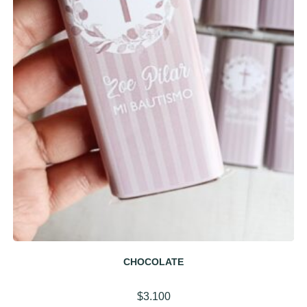
CHOCOLATE
$
3.100