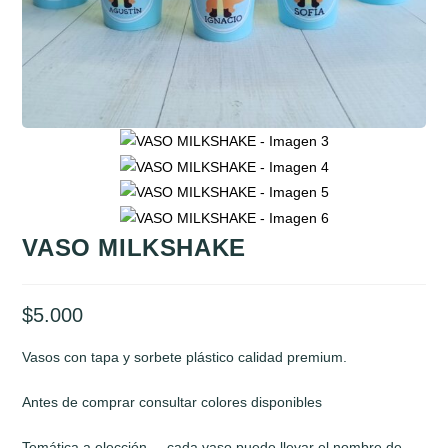
VASO MILKSHAKE
$
5.000
Vasos con tapa y sorbete plástico calidad premium.
Antes de comprar consultar colores disponibles
Temática a elección – cada vaso puede llevar el nombre de