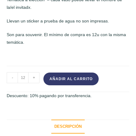
la/el invitadx.
Llevan un sticker a prueba de agua no son impresas.
Son para souvenir. El mínimo de compra es 12u con la misma
temática.
VASO
-
+
AÑADIR AL CARRITO
MILKSHAKE
cantidad
Descuento: 10% pagando por transferencia.
DESCRIPCIÓN