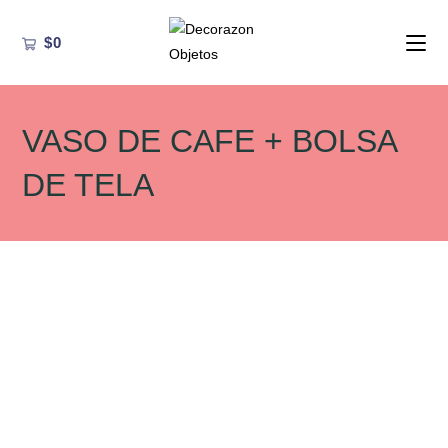
Ir
al
$
0
contenido
VASO DE CAFE + BOLSA
DE TELA