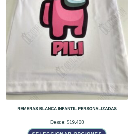
REMERAS BLANCA INFANTIL PERSONALIZADAS
Desde:
$
19.400
Este