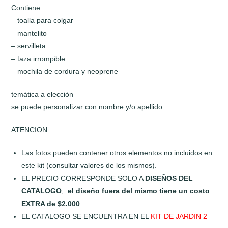
Contiene
– toalla para colgar
– mantelito
– servilleta
– taza irrompible
– mochila de cordura y neoprene
temática a elección
se puede personalizar con nombre y/o apellido.
ATENCION:
Las fotos pueden contener otros elementos no incluidos en
este kit (consultar valores de los mismos).
EL PRECIO CORRESPONDE SOLO A
DISEÑOS DEL
CATALOGO
,
el diseño fuera del mismo tiene un costo
EXTRA de $2.000
EL CATALOGO SE ENCUENTRA EN EL
KIT DE JARDIN 2