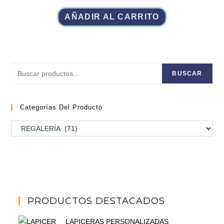
la
página
AÑADIR AL CARRITO
de
producto
Buscar
BUSCAR
Categorías Del Producto
PRODUCTOS DESTACADOS
LAPICERAS PERSONALIZADAS