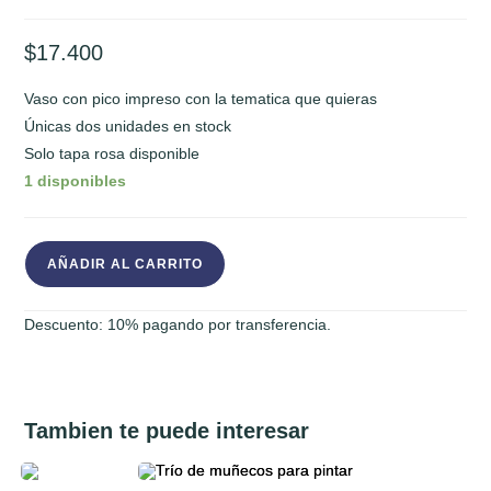
$
17.400
Vaso con pico impreso con la tematica que quieras
Únicas dos unidades en stock
Solo tapa rosa disponible
1 disponibles
VASO
AÑADIR AL CARRITO
CON
PICO
Descuento: 10% pagando por transferencia.
(solo
tapa
rosa)
cantidad
Tambien te puede interesar