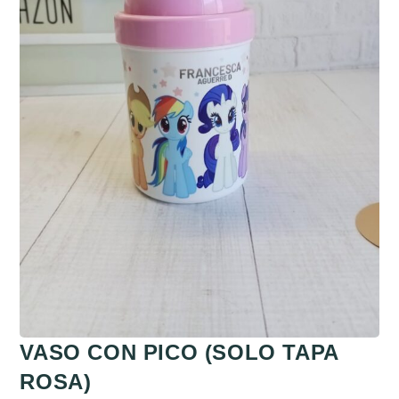
VASO CON PICO (SOLO TAPA
ROSA)