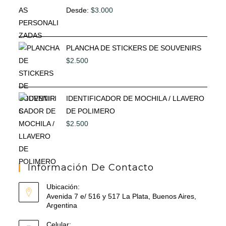
Desde:
$
3.000
PLANCHA DE STICKERS DE SOUVENIRS
$
2.500
IDENTIFICADOR DE MOCHILA / LLAVERO
DE POLIMERO
$
2.500
Información De Contacto
Ubicación:
Avenida 7 e/ 516 y 517 La Plata, Buenos Aires,
Argentina
Celular: