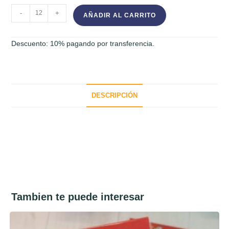
Llavero
-
+
AÑADIR AL CARRITO
destapador
cantidad
Descuento: 10% pagando por transferencia.
DESCRIPCIÓN
Tambien te puede interesar