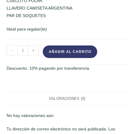
CUELLITO POLAR
LLAVERO CAMISETA ARGENTINA
PAR DE SOQUETES
Ideal para regalar(te)
KIT
-
+
AÑADIR AL CARRITO
ARGENTINA
cantidad
Descuento: 10% pagando por transferencia.
VALORACIONES (0)
No hay valoraciones aún.
Tu dirección de correo electrónico no será publicada.
Los