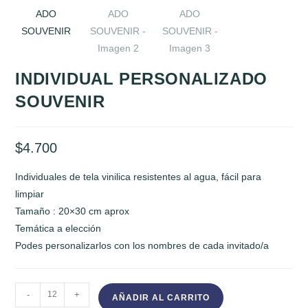
INDIVIDUAL PERSONALIZADO
SOUVENIR
$
4.700
Individuales de tela vinilica resistentes al agua, fácil para
limpiar
Tamaño : 20×30 cm aprox
Temática a elección
Podes personalizarlos con los nombres de cada invitado/a
INDIVIDUAL
-
+
AÑADIR AL CARRITO
PERSONALIZADO