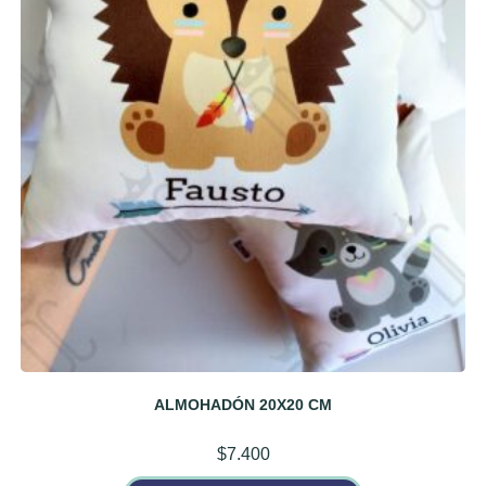
ALMOHADÓN 20X20 CM
$
7.400