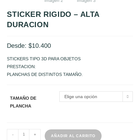
STICKER RIGIDO – ALTA
DURACION
Desde:
$
10.400
STICKERS TIPO 3D PARA OBJETOS
PRESTACION:
PLANCHAS DE DISTINTOS TAMAÑO.
Elige una opción
TAMAÑO DE
PLANCHA
STICKER
-
+
AÑADIR AL CARRITO