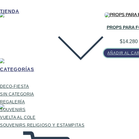
TIENDA
PROPS PARA 
$
14.280
AÑADIR AL CA
CATEGORÍAS
DECO-FIESTA
SIN CATEGORIA
REGALERÍA
SOUVENIRS
VUELTA AL COLE
SOUVENIRS RELIGIOSO Y ESTAMPITAS