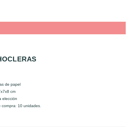
HOCLERAS
as de papel
7x7x8 cm
a elección
 compra: 10 unidades.