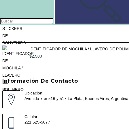
PLANCHA DE STICKERS DE SOUVENIRS
$
2.500
IDENTIFICADOR DE MOCHILA / LLAVERO DE POLI
$
2.500
Información De Contacto
Ubicación:
Avenida 7 e/ 516 y 517 La Plata, Buenos Aires, Argentina
Celular:
221 525-5677