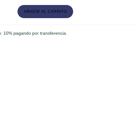
LERAS
AÑADIR AL CARRITO
: 10% pagando por transferencia.