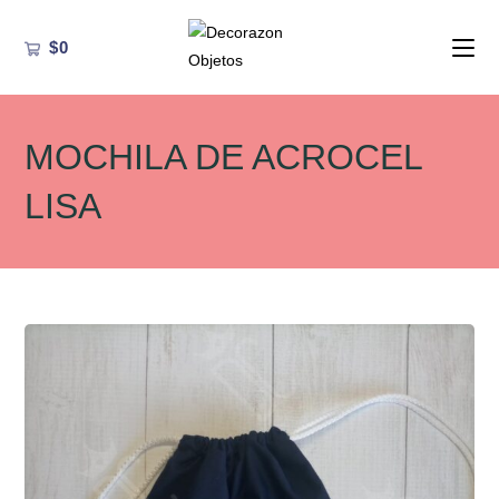
Ir
al
$
0
contenido
MOCHILA DE ACROCEL
LISA