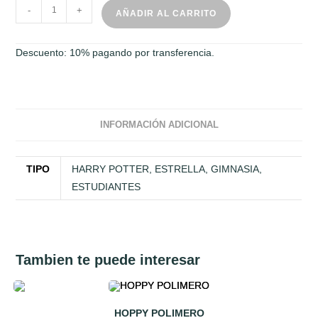
LLAVEROS
-
+
AÑADIR AL CARRITO
cantidad
Descuento: 10% pagando por transferencia.
INFORMACIÓN ADICIONAL
TIPO
HARRY POTTER, ESTRELLA, GIMNASIA,
ESTUDIANTES
Tambien te puede interesar
HOPPY POLIMERO