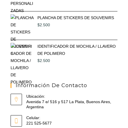
PLANCHA DE STICKERS DE SOUVENIRS
$
2.500
IDENTIFICADOR DE MOCHILA / LLAVERO
DE POLIMERO
$
2.500
Información De Contacto
Ubicación:
Avenida 7 e/ 516 y 517 La Plata, Buenos Aires,
Argentina
Celular:
221 525-5677