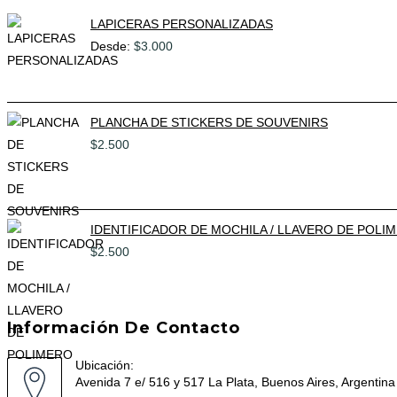
LAPICERAS PERSONALIZADAS
Desde:
$
3.000
PLANCHA DE STICKERS DE SOUVENIRS
$
2.500
IDENTIFICADOR DE MOCHILA / LLAVERO DE POLI
$
2.500
Información De Contacto
Ubicación:
Avenida 7 e/ 516 y 517 La Plata, Buenos Aires, Argentina