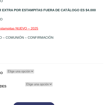
GO
R EXTRA POR ESTAMPITAS FUERA DE CATÁLOGO ES $4.000
GO
estampitas NUEVO – 2025
O – COMUNIÓN – CONFIRMACIÓN
ÑO
ADES
TAS