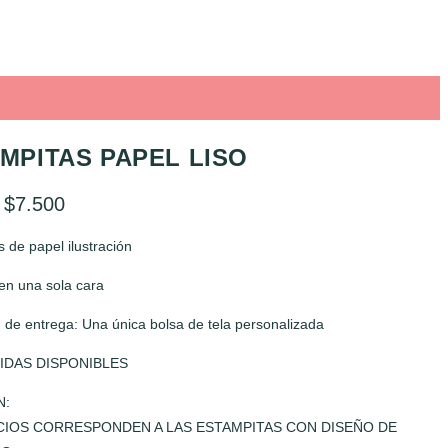
MPITAS PAPEL LISO
:
$
7.500
 de papel ilustración
en una sola cara
 de entrega: Una única bolsa de tela personalizada
IDAS DISPONIBLES
N:
CIOS CORRESPONDEN A LAS ESTAMPITAS CON DISEÑO DE