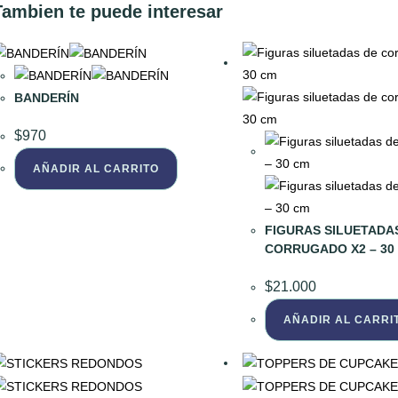
Tambien te puede interesar
BANDERÍN
$
970
AÑADIR AL CARRITO
FIGURAS SILUETADA
CORRUGADO X2 – 30
$
21.000
AÑADIR AL CARRI