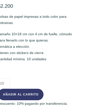
$
2.200
olsas de papel impresas a todo color para
olosinas.
amaño 10×18 cm con 4 cm de fuelle, cómodo
ara llenarlo con lo que quieras.
emática a elección.
ienen con stickers de cierre.
antidad mínima. 10 unidades.
olsas
olosineras
antidad
AÑADIR AL CARRITO
escuento: 10% pagando por transferencia.