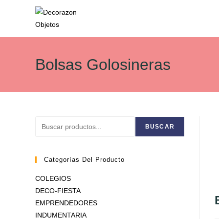
Ir
al
Bolsas Golosineras
contenido
Buscar
BUSCAR
Categorías Del Producto
COLEGIOS
DECO-FIESTA
EMPRENDEDORES
INDUMENTARIA