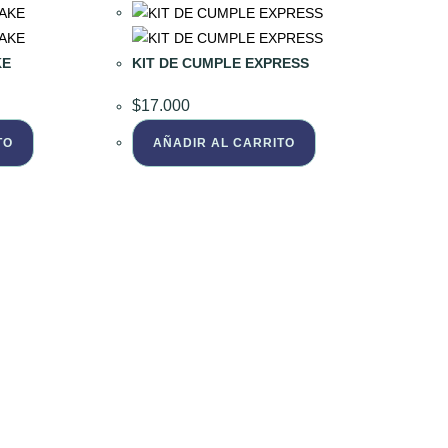
KE
KIT DE CUMPLE EXPRESS
$
17.000
TO
AÑADIR AL CARRITO