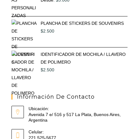
Desde:
$
3.000
PLANCHA DE STICKERS DE SOUVENIRS
$
2.500
IDENTIFICADOR DE MOCHILA / LLAVERO
DE POLIMERO
$
2.500
Información De Contacto
Ubicación:
Avenida 7 e/ 516 y 517 La Plata, Buenos Aires,
Argentina
Celular:
221 525-5677