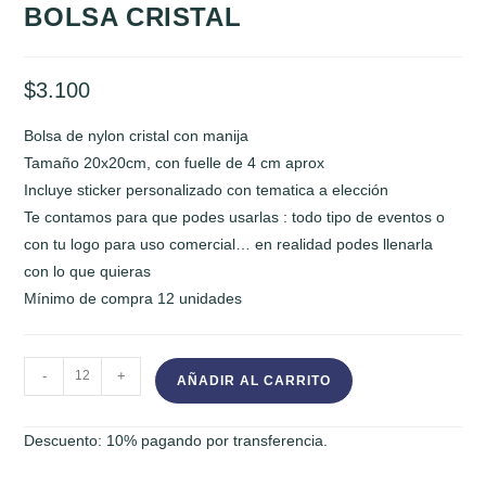
BOLSA CRISTAL
$
3.100
Bolsa de nylon cristal con manija
Tamaño 20x20cm, con fuelle de 4 cm aprox
Incluye sticker personalizado con tematica a elección
Te contamos para que podes usarlas : todo tipo de eventos o
con tu logo para uso comercial… en realidad podes llenarla
con lo que quieras
Mínimo de compra 12 unidades
BOLSA
-
+
AÑADIR AL CARRITO
CRISTAL
cantidad
Descuento: 10% pagando por transferencia.